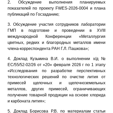
2. Обсуждение выполнения планируемых
показателей по проекту FWES-2026-0004 и плана
публикаций по Госзаданию;
3. Обсуждение участия сотрудников лаборатории
ГМП в подготовке и проведении в XVIII
международной Конференции «Металлургия
цветных, редких и благородных металлов имени
члена-корреспондента РАН Г.Л. Пашкова»;
4. Доклад Кузьмина В.И. о выполнении х/д №
ЕС/55/52-02/26 от «20» февраля 2026 г по 1 этапу
«Исследования по разработке перспективных
технологических решений по очистке лития от
примесей щелочных и щелочноземельных
металлов, других примесей, ограничивающих
получение товарной продукции на основе хлорида
и карбоната лития»;
5. Доклад Борисова Р.В. по материалам статьи