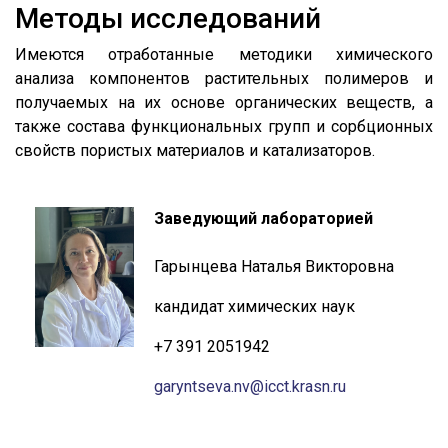
Методы исследований
Имеются отработанные методики химического
анализа компонентов растительных полимеров и
получаемых на их основе органических веществ, а
также состава функциональных групп и сорбционных
свойств пористых материалов и катализаторов.
Заведующий лабораторией
Гарынцева Наталья Викторовна
кандидат химических наук
+7 391 2051942
garyntseva.nv@icct.krasn.ru