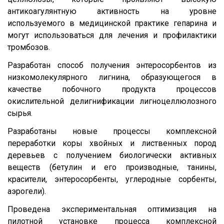
антикоагулянтную активность на уровне
используемого в медицинской практике гепарина и
могут использоваться для лечения и профилактики
тромбозов.
Разработан способ получения энтеросорбентов из
низкомолекулярного лигнина, образующегося в
качестве побочного продукта процессов
окислительной делигнификации лигноцеллюлозного
сырья.
Разработаны новые процессы комплексной
переработки коры хвойных и лиственных пород
деревьев с получением биологически активных
веществ (бетулин и его производные, танины,
красители, энтеросорбенты, углеродные сорбенты,
аэрогели).
Проведена экспериментальная оптимизация на
пилотной установке процесса комплексной