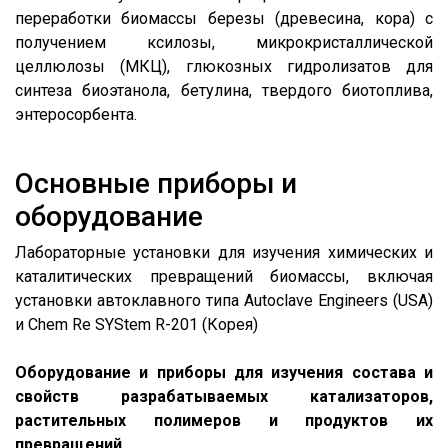
переработки биомассы березы (древесина, кора) с
получением ксилозы, микрокристаллической
целлюлозы (МКЦ), глюкозных гидролизатов для
синтеза биоэтанола, бетулина, твердого биотоплива,
энтеросорбента.
Основные приборы и
оборудование
Лабораторные установки для изучения химических и
каталитических превращений биомассы, включая
установки автоклавного типа Autoclave Engineers (USA)
и Chem Re SYStem R-201 (Корея)
О
борудование
и приборы
для изучения состава и
свойств разрабатываемых катализаторов,
растительных полимеров и продуктов их
превращений