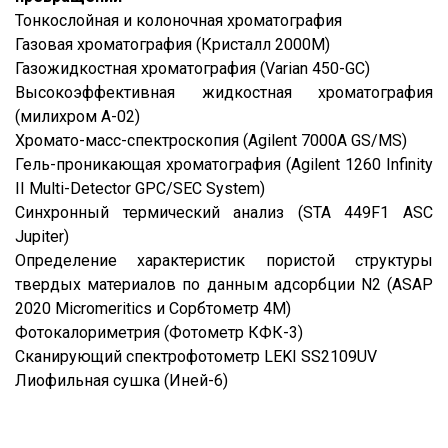
Тонкослойная и колоночная хроматография
Газовая хроматография (Кристалл 2000М)
Газожидкостная хроматография (Varian 450-GC)
Высокоэффективная жидкостная хроматография
(милихром А-02)
Хромато-масс-спектроскопия (Agilent 7000A GS/MS)
Гель-проникающая хроматография (Agilent 1260 Infinity
II Multi-Detector GPC/SEC System)
Синхронный термический анализ (STA 449F1 ASC
Jupiter)
Определение характеристик пористой структуры
твердых материалов по данным адсорбции N2 (ASAP
2020 Micromeritics и Сорбтометр 4М)
Фотокалориметрия (Фотометр КФК-3)
Сканирующий спектрофотометр LEKI SS2109UV
Лиофильная сушка (Иней-6)