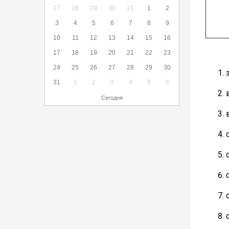
27
28
29
30
31
1
2
3
4
5
6
7
8
9
10
11
12
13
14
15
16
17
18
19
20
21
22
23
24
25
26
27
28
29
30
31
1
2
3
4
5
6
Сегодня