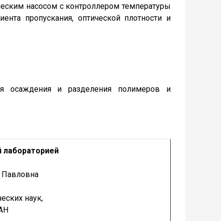
еским насосом с контроллером температуры
ента пропускания, оптической плотности и
для осаждения и разделения полимеров и
 лабораторией
а Павловна
еских наук,
АН