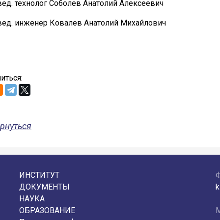
вед. технолог Соболев Анатолий Алексеевич
вед. инженер Ковалев Анатолий Михайлович
иться:
рнуться
ИНСТИТУТ
ДОКУМЕНТЫ
k
НАУКА
ОБРАЗОВАНИЕ
М