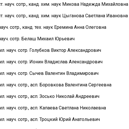
ст. науч. сотр., канд. хим. наук Микова Надежда Михайловна
ст. науч. сотр., канд. хим. наук Цыганова Светлана Ивановна
науч. сотр., канд. тех. наук Еремина Анна Олеговна
науч. сотр. Белаш Михаил Юрьевич
мл. науч. сотр. Голубков Виктор Александрович
мл. науч. сотр. Ионин Владислав Александрович
мл. науч. сотр. Сычев Валентин Владимирович
мл. науч. сотр., асп. Боровкова Валентина Сергеевна
мл. науч. сотр., асп. Зосько Николай Андреевич
мл. науч. сотр., асп. Капаева Светлана Николаевна
мл. науч. сотр., асп. Троцкий Юрий Анатольевич