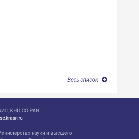
Весь список
ФИЦ КНЦ СО РАН
sc.krasn.ru
инистерство науки и высшего