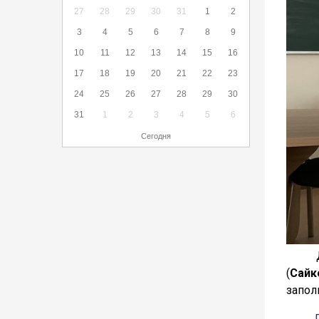
27
28
29
30
31
1
2
3
4
5
6
7
8
9
10
11
12
13
14
15
16
17
18
19
20
21
22
23
24
25
26
27
28
29
30
31
1
2
3
4
5
6
Сегодня
Для в
(
Сайк
запол