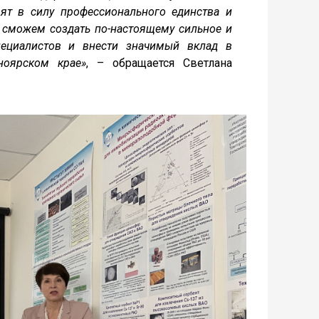
т в силу профессионального единства и
ы сможем создать по-настоящему сильное и
пециалистов и внести значимый вклад в
ноярском крае»
, – обращается Светлана