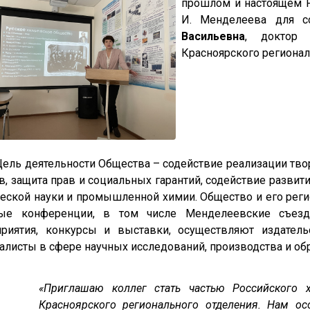
прошлом и настоящем Р
И. Менделеева для с
Васильевна
, доктор 
Красноярского регионал
деятельности Общества – содействие реализации творче
в, защита прав и социальных гарантий, содействие разви
еской науки и промышленной химии. Общество и его реги
ные конференции, в том числе Менделеевские съезд
риятия, конкурсы и выставки, осуществляют издател
алисты в сфере научных исследований, производства и обр
«Приглашаю коллег стать частью Российского 
Красноярского регионального отделения. Нам ос