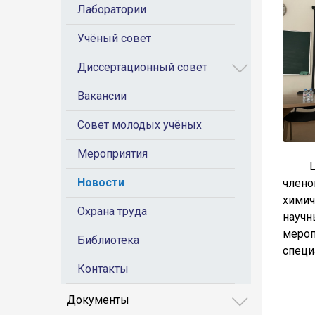
Лаборатории
Учёный совет
Диссертационный совет
Вакансии
Совет молодых учёных
Мероприятия
Цель 
Новости
члено
химич
Охрана труда
науч
мероп
Библиотека
специ
Контакты
Документы