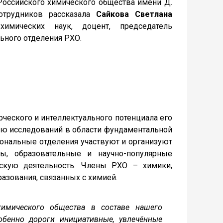
оссийского химического общества имени Д.
отрудников рассказала
Сайкова Светлана
химических наук, доцент, председатель
ьного отделения РХО.
ского и интеллектуального потенциала его
тию исследований в области фундаментальной
ональные отделения участвуют и организуют
ы, образовательные и научно-популярные
ьскую деятельность. Члены РХО – химики,
азования, связанных с химией.
химического общества в составе нашего
обенно дороги инициативные, увлечённые