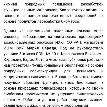
химией природных полимеров, разработкой
функциональных материалов, биологически активных
веществ и поверхностно-активных соединений на
основе продуктов переработки биомассы.
Одним из наставников школьных команд стала
инженер лаборатории каталитических превращений
возобновляемых ресурсов ИХХТ СО РАН, магистрант
ИЦМ СФУ
Мария Середа
. Под её руководством
ученики 8 класса СОШ № 10 г. Красноярска Елизавета
Кирилова, Вадим Лотц и Анастасия Губаненко работали
над проектом «Функциональные биоплёнки на основе
природных полисахаридов для пищевого и
медицинского назначения». В ходе работы школьники
получили образцы функциональных биоплёнок на
основе природных полисахаридов, которые по своим
свойствам практически не уступают синтетическим
аналогам. Работа и доклад ребят получили высшие
баллы членов жюри на отчетном мероприятии.