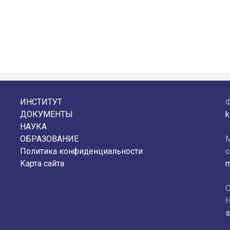
ИНСТИТУТ
ДОКУМЕНТЫ
k
НАУКА
ОБРАЗОВАНИЕ
М
Политика конфиденциальности
о
Карта сайта
m
С
Н
s