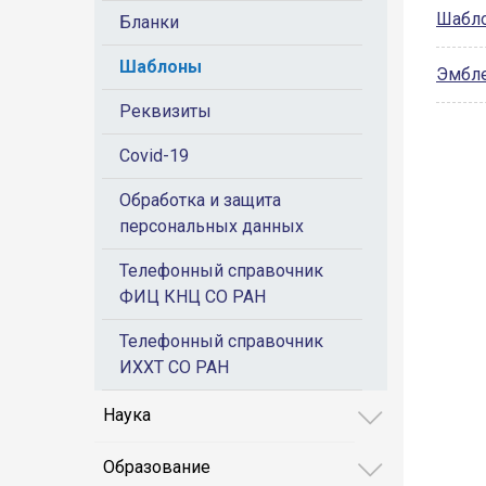
Шабло
Бланки
Шаблоны
Эмбл
Реквизиты
Covid-19
Обработка и защита
персональных данных
Телефонный справочник
ФИЦ КНЦ СО РАН
Телефонный справочник
ИХХТ СО РАН
Наука
Образование