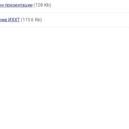
н презентации
(128 Kb)
ема ИХХТ
(115.6 Kb)