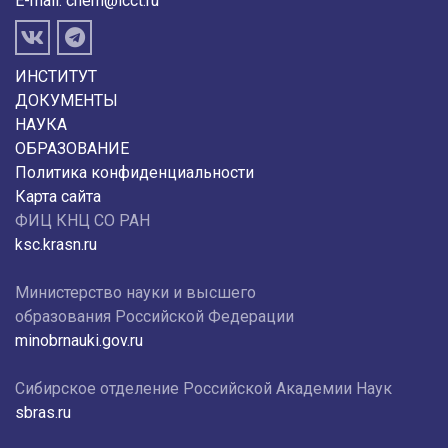
E-mail:
chem@icct.ru
ИНСТИТУТ
ДОКУМЕНТЫ
НАУКА
ОБРАЗОВАНИЕ
Политика конфиденциальности
Карта сайта
ФИЦ КНЦ СО РАН
ksc.krasn.ru
Министерство науки и высшего
образования Российской Федерации
minobrnauki.gov.ru
Сибирское отделение Российской Академии Наук
sbras.ru