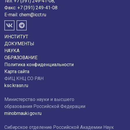
Тел: +7 (391) 249-41-08,
Факс: +7 (391) 249-41-08
E-mail:
chem@icct.ru
ИНСТИТУТ
ДОКУМЕНТЫ
НАУКА
ОБРАЗОВАНИЕ
Политика конфиденциальности
Карта сайта
ФИЦ КНЦ СО РАН
ksc.krasn.ru
Министерство науки и высшего
образования Российской Федерации
minobrnauki.gov.ru
Сибирское отделение Российской Академии Наук