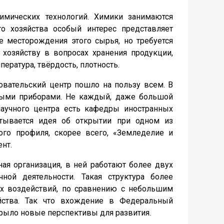
имических технологий. Химики занимаются
о хозяйства особый интерес представляет
 месторождения этого сырья, но требуется
хозяйству в вопросах хранения продукции,
ература, твёрдость, плотность.
вательский центр пошло на пользу всем. В
ными приборами. Не каждый, даже большой
научного центра есть кафедры иностранных
атывается идея об открытии при одном из
ого профиля, скорее всего, «Земледелие и
нт.
я организация, в ней работают более двух
чной деятельности. Такая структура более
ых воздействий, по сравнению с небольшим
йства. Так что вхождение в Федеральный
ткрыло новые перспективы для развития.