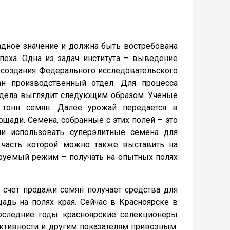
адное значение и должна быть востребована
пеха. Одна из задач института – выведение
 создания Федерального исследовательского
н производственный отдел. Для процесса
тдела выглядит следующим образом. Ученые
 тонн семян. Далее урожай передается в
щади. Семена, собранные с этих полей – это
ли использовать суперэлитные семена для
 часть которой можно также выставить на
руемый режим – получать на опытных полях
а счет продажи семян получает средства для
адь на полях края. Сейчас в Красноярске в
следние годы красноярские селекционеры
уктивности и другим показателям привозным.