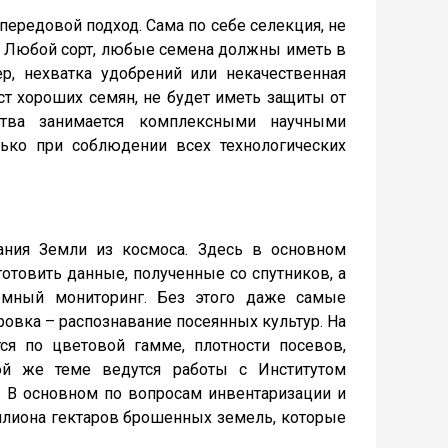
передовой подход. Сама по себе селекция, не
и. Любой сорт, любые семена должны иметь в
р, нехватка удобрений или некачественная
аст хороших семян, не будет иметь защиты от
ства занимается комплексными научными
лько при соблюдении всех технологических
ания Земли из космоса. Здесь в основном
готовить данные, полученные со спутников, а
емный мониторинг. Без этого даже самые
овка – распознавание посеянных культур. На
ся по цветовой гамме, плотности посевов,
той же теме ведутся работы с Институтом
. В основном по вопросам инвентаризации и
ллиона гектаров брошенных земель, которые