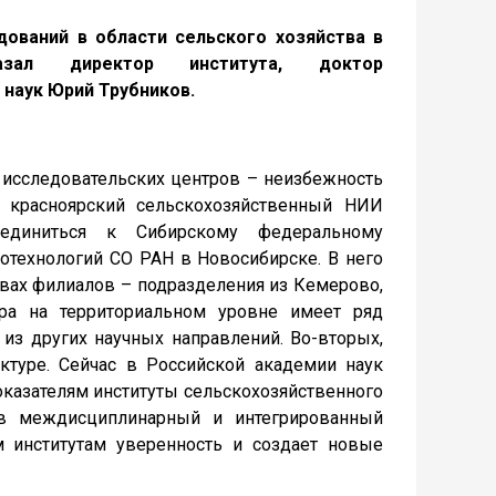
дований в области сельского хозяйства в
казал директор института, доктор
наук Юрий Трубников.
исследовательских центров – неизбежность
и красноярский сельскохозяйственный НИИ
оединиться к Сибирскому федеральному
иотехнологий СО РАН в Новосибирске. В него
авах филиалов – подразделения из Кемерово,
ра на территориальном уровне имеет ряд
 из других научных направлений. Во-вторых,
ктуре. Сейчас в Российской академии наук
показателям институты сельскохозяйственного
 в междисциплинарный и интегрированный
м институтам уверенность и создает новые