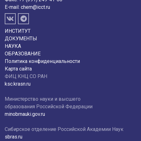
E-mail:
chem@icct.ru
ИНСТИТУТ
ДОКУМЕНТЫ
НАУКА
ОБРАЗОВАНИЕ
Политика конфиденциальности
Карта сайта
ФИЦ КНЦ СО РАН
ksc.krasn.ru
Министерство науки и высшего
образования Российской Федерации
minobrnauki.gov.ru
Сибирское отделение Российской Академии Наук
sbras.ru