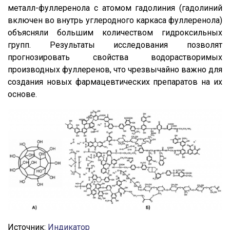
металл-фуллеренола с атомом гадолиния (гадолиний
включен во внутрь углеродного каркаса фуллеренола)
объясняли большим количеством гидроксильных
групп. Результаты исследования позволят
прогнозировать свойства водорастворимых
производных фуллеренов, что чрезвычайно важно для
создания новых фармацевтических препаратов на их
основе.
Источник:
Индикатор