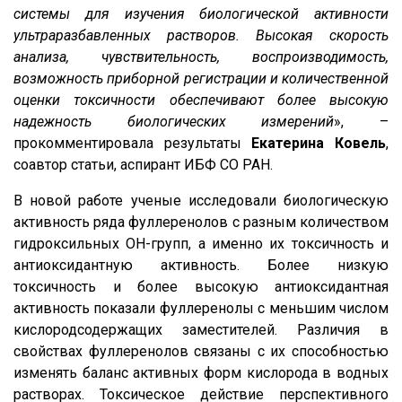
системы для изучения биологической активности
ультраразбавленных растворов. Высокая скорость
анализа, чувствительность, воспроизводимость,
возможность приборной регистрации и количественной
оценки токсичности обеспечивают более высокую
надежность биологических измерений
», –
прокомментировала результаты
Екатерина Ковель
,
соавтор статьи, аспирант ИБФ СО РАН.
В новой работе ученые исследовали биологическую
активность ряда фуллеренолов с разным количеством
гидроксильных ОН-групп, а именно их токсичность и
антиоксидантную активность. Более низкую
токсичность и более высокую антиоксидантная
активность показали фуллеренолы с меньшим числом
кислородсодержащих заместителей. Различия в
свойствах фуллеренолов связаны с их способностью
изменять баланс активных форм кислорода в водных
растворах. Токсическое действие перспективного