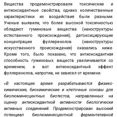
Вещества продемонстрировали токсические и
антиоксидантные свойства, однако количественные
характеристики их воздействия были разными.
Ученые выявили, что более высокой токсичностью
обладают гуминовые вещества (наноструктуры
естественного происхождения), детоксицирующие
концентрации фуллеренолов (наноструктуры
искусственного происхождения) оказались ниже.
Кроме того, было показано, что антиоксидантная
способность гуминовых веществ увеличивается со
временем, а вот антиоксидантный эффект
фуллеренолов, напротив, не зависел от времени.
«
В настоящее время разрабатываются физико-
химические, биохимические и клеточные основы для
биолюминесцентных биотестов, направленных на
оценку антиоксидантной активности биологически
активных соединений. Продемонстрирован высокий
потенциал биолюминесцентной ферментативной