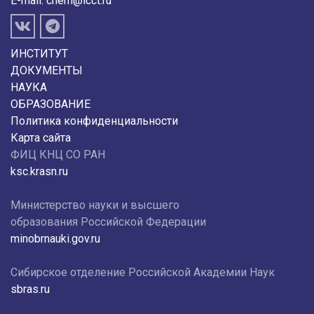
E-mail:
chem@icct.ru
ИНСТИТУТ
ДОКУМЕНТЫ
НАУКА
ОБРАЗОВАНИЕ
Политика конфиденциальности
Карта сайта
ФИЦ КНЦ СО РАН
ksc.krasn.ru
Министерство науки и высшего
образования Российской Федерации
minobrnauki.gov.ru
Сибирское отделение Российской Академии Наук
sbras.ru