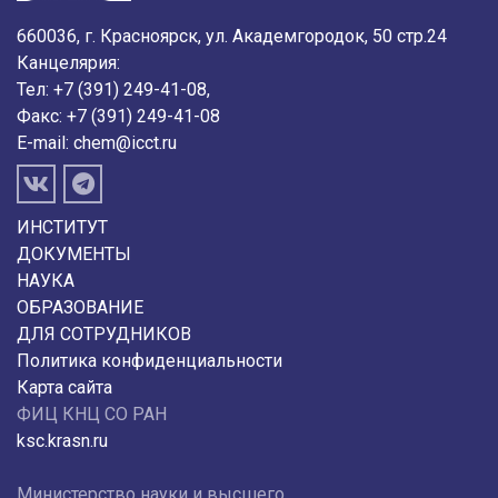
660036, г. Красноярск, ул. Академгородок, 50 стр.24
Канцелярия:
Тел: +7 (391) 249-41-08,
Факс: +7 (391) 249-41-08
E-mail:
chem@icct.ru
ИНСТИТУТ
ДОКУМЕНТЫ
НАУКА
ОБРАЗОВАНИЕ
ДЛЯ СОТРУДНИКОВ
Политика конфиденциальности
Карта сайта
ФИЦ КНЦ СО РАН
ksc.krasn.ru
Министерство науки и высшего