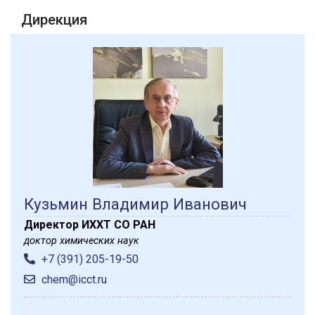
Дирекция
Кузьмин Владимир Иванович
Директор ИХХТ СО РАН
доктор химических наук
+7 (391) 205-19-50
chem@icct.ru