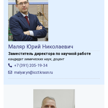
Маляр Юрий Николаевич
Заместитель директора по научной работе
кандидат химических наук, доцент
+7 (391) 205-19-34
malyar.yn@icct.krasn.ru