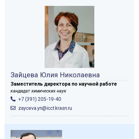
Зайцева Юлия Николаевна
Заместитель директора по научной работе
кандидат химических наук
+7 (391) 205-19-40
zayceva.yn@icct.krasn.ru