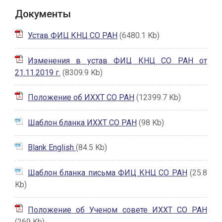
Документы
Устав ФИЦ КНЦ СО РАН
(6480.1 Kb)
Изменения в устав ФИЦ КНЦ СО РАН от
21.11.2019 г.
(8309.9 Kb)
Положение об ИХХТ СО РАН
(12399.7 Kb)
Шаблон бланка ИХХТ СО РАН
(98 Kb)
Blank English
(84.5 Kb)
Шаблон бланка письма ФИЦ КНЦ СО РАН
(25.8
Kb)
Положение об Ученом совете ИХХТ СО РАН
(269 Kb)