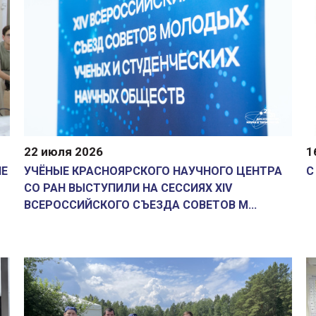
22 июля 2026
1
ИЕ
УЧЁНЫЕ КРАСНОЯРСКОГО НАУЧНОГО ЦЕНТРА
С
СО РАН ВЫСТУПИЛИ НА СЕССИЯХ XIV
ВСЕРОССИЙСКОГО СЪЕЗДА СОВЕТОВ М...