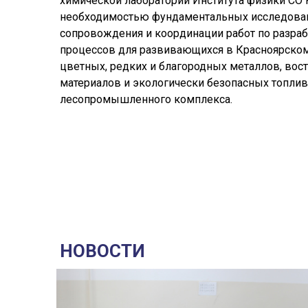
химической лаборатории Института физики СО 
необходимостью фундаментальных исследовани
сопровождения и координации работ по разра
процессов для развивающихся в Красноярском
цветных, редких и благородных металлов, вос
материалов и экологически безопасных топлив
лесопромышленного комплекса.
НОВОСТИ