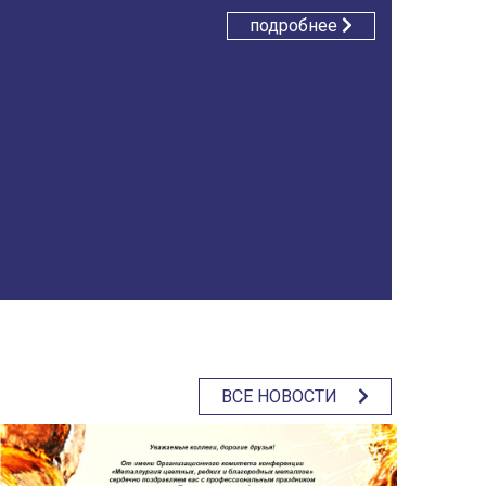
подробнее
ВСЕ НОВОСТИ