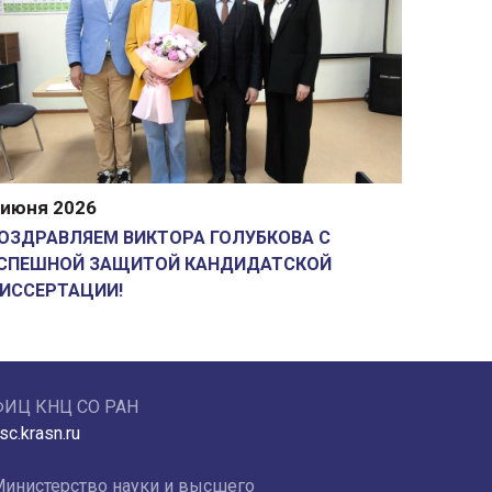
 июня 2026
ОЗДРАВЛЯЕМ ВИКТОРА ГОЛУБКОВА С
СПЕШНОЙ ЗАЩИТОЙ КАНДИДАТСКОЙ
ИССЕРТАЦИИ!
ФИЦ КНЦ СО РАН
sc.krasn.ru
инистерство науки и высшего