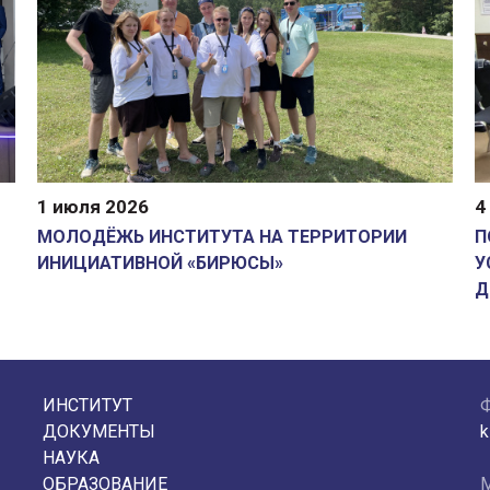
1 июля 2026
4
МОЛОДЁЖЬ ИНСТИТУТА НА ТЕРРИТОРИИ
П
ИНИЦИАТИВНОЙ «БИРЮСЫ»
У
Д
ИНСТИТУТ
ДОКУМЕНТЫ
k
НАУКА
ОБРАЗОВАНИЕ
М