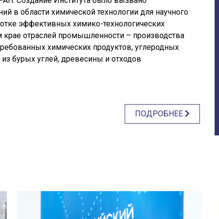
РАН. Создание Института было вызвано
й в области химической технологии для научного
ботке эффективных химико-технологических
 крае отраслей промышленности – производства
требованных химических продуктов, углеродных
 из бурых углей, древесины и отходов
ПОДРОБНЕЕ