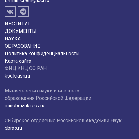
E-mail:
chem@icct.ru
ИНСТИТУТ
ДОКУМЕНТЫ
НАУКА
ОБРАЗОВАНИЕ
Политика конфиденциальности
Карта сайта
ФИЦ КНЦ СО РАН
ksc.krasn.ru
Министерство науки и высшего
образования Российской Федерации
minobrnauki.gov.ru
Сибирское отделение Российской Академии Наук
sbras.ru