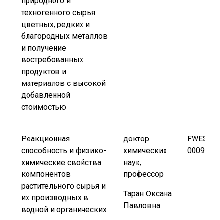
природного и
техногенного сырья
цветных, редких и
благородных металлов
и получение
востребованных
продуктов и
материалов с высокой
добавленной
стоимостью
Реакционная
доктор
FWES-20
способность и физико-
химических
0009
химические свойства
наук,
компонентов
профессор
растительного сырья и
Таран Оксана
их производных в
Павловна
водной и органических