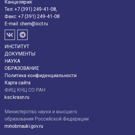
Канцелярия:
Тел: +7 (391) 249-41-08,
Факс: +7 (391) 249-41-08
E-mail:
chem@icct.ru
ИНСТИТУТ
ДОКУМЕНТЫ
НАУКА
ОБРАЗОВАНИЕ
Политика конфиденциальности
Карта сайта
ФИЦ КНЦ СО РАН
ksc.krasn.ru
Министерство науки и высшего
образования Российской Федерации
minobrnauki.gov.ru