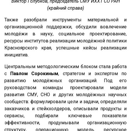
Виктор Голубков, председатель СМУ ИХХТ СО РАН
(крайний справа)
Также разобрали инструменты материальной и
организационной поддержки, обсудили вовлечение
молодёжи в науку, социальное проектирование,
ресурсы институтов реализации молодёжной политики
Красноярского края, успешные кейсы реализации
инициатив.
Центральным методологическим блоком стала работа
с
Павлом Сорокиным
, стратегом и экспертом по
развитию молодёжных организаций. Под его
руководством команды проектировали модели
развития СМУ, СНО и других молодёжных научных
сообществ: формулировали цели и задачи, определяли
заказчиков и стейкхолдеров, описывали продукты и
сервисы, подбирали ключевые показатели
эффективности, продумывали организационную
структуру, операционную модель, ресурсное