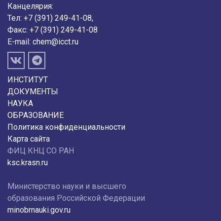
Канцелярия:
Тел: +7 (391) 249-41-08,
Факс: +7 (391) 249-41-08
E-mail:
chem@icct.ru
ИНСТИТУТ
ДОКУМЕНТЫ
НАУКА
ОБРАЗОВАНИЕ
Политика конфиденциальности
Карта сайта
ФИЦ КНЦ СО РАН
ksc.krasn.ru
Министерство науки и высшего
образования Российской Федерации
minobrnauki.gov.ru