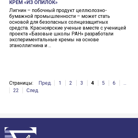
КРЕМ «ИЗ ОПИЛОК»
Лигнин – побочный продукт целлюлозно-
бумажной промышленности – может стать
основой для безопасных солнцезащитных
средств. Красноярские ученые вместе с ученицей
проекта «Базовые школы РАН» разработали
экспериментальные кремы на основе
этаноллигнина и ...
Страницы:
Пред.
1
2
3
4
5
6
...
22
След.