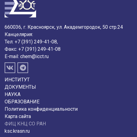
660036, г. Красноярск, ул. Академгородок, 50 стр.24
Канцелярия:
Тел: +7 (391) 249-41-08,
Факс: +7 (391) 249-41-08
E-mail:
chem@icct.ru
ИНСТИТУТ
ДОКУМЕНТЫ
НАУКА
ОБРАЗОВАНИЕ
Политика конфиденциальности
Карта сайта
ФИЦ КНЦ СО РАН
ksc.krasn.ru