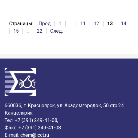
Страницы:
Пред.
1
...
11
12
13
14
15
...
22
След.
660036, г. Красноярск, ул. Академгородок, 50 стр.24
Канцелярия:
Тел: +7 (391) 249-41-08,
Факс: +7 (391) 249-41-08
E-mail:
chem@icct.ru