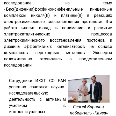
исследование на тему
«Бис((дифенил)фосфинокси)фенильные пинцерные
комплексы никеля(II) и платины(II) в реакциях
электрохимического восстановления протонов». Эта
работа вносит вклад в понимание и развитие
электрокаталитических процессов
электрохимического восстановления протонов и
дизайна эффективных катализаторов на основе
комплексов переходных металлов. Эксперты
положительно отозвались о представленном
исследовании.
Сотрудники ИХХТ СО РАН
успешно сочетают научно-
исследовательскую
деятельность с активным
участием в
Сергей Воронов,
интеллектуальных
победитель «Квиза»