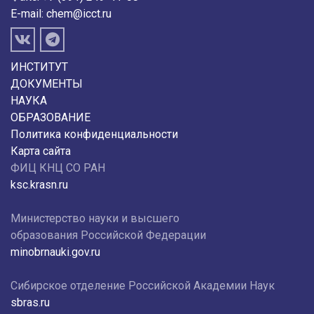
E-mail:
chem@icct.ru
ИНСТИТУТ
ДОКУМЕНТЫ
НАУКА
ОБРАЗОВАНИЕ
Политика конфиденциальности
Карта сайта
ФИЦ КНЦ СО РАН
ksc.krasn.ru
Министерство науки и высшего
образования Российской Федерации
minobrnauki.gov.ru
Сибирское отделение Российской Академии Наук
sbras.ru