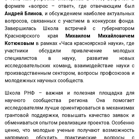
формате «вопрос – ответ», где отвечающим был
Андрей Блинов
, и обсуждением наиболее актуальных
вопросов, связанных с участием в конкурсах фонда.
Завершилась Школа встречей с губернатором
Красноярского края
Михаилом Михайловичем
Котюковым
в рамках «Часа красноярской науки», где
участники обсудили привлечение молодых
специалистов в науку, развитие новых
исследовательских команд, взаимодействие науки с
производственным сектором, вопросы профсоюзов и
молодежных научных сообществ.
Школа РНФ – важная и полезная площадка для
научного сообщества региона. Она помогает
исследователям лучше ориентироваться в механизмах
грантовой поддержки, повышать качество заявок и
обмениваться опытом реализации проектов. Особенно
ценно, что молодые ученые получают возможность
напрямую обсудить практические вопросы с